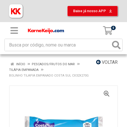
Baixe já nosso APP
0
VOLTAR
INÍCIO
PESCADOS/FRUTOS DO MAR
TILÁPIA EMPANADA
BOLINHO TILAPIA EMPANADO COSTA SUL CX32X270G