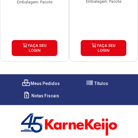
Embalagem: Pacote
Embalagem: Pacote
FAÇA SEU
FAÇA SEU
LOGIN
LOGIN
Meus Pedidos
Títulos
Notas Fiscais