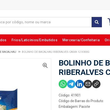
ados
Frios/Laticínios/Embutidos
Mercearia/Confeitaria
Ori
DE BACALHAU
BOLINHO DE BACALHAU RIBERALVES CAIXA 12 X300G
BOLINHO DE 
RIBERALVES C
Código: 41901
Código de Barras do Produto:
Embalagem: Pacote