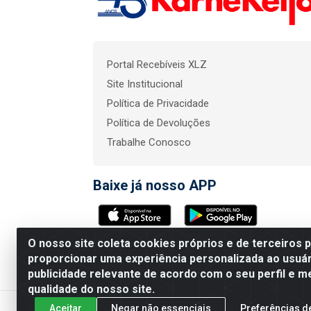
Portal Recebíveis XLZ
Site Institucional
Política de Privacidade
Política de Devoluções
Trabalhe Conosco
Baixe já nosso APP
O nosso site coleta cookies próprios e de terceiros 
KarneKeijo Logistica In
proporcionar uma experiência personalizada ao usuár
publicidade relevante de acordo com o seu perfil e m
qualidade do nosso site.
Aceitar
Negar não essenciais
Preferências d