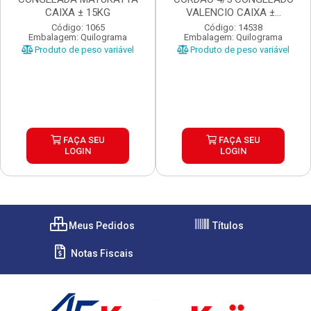
CAIXA ± 15KG
VALENCIO CAIXA ±...
Código: 1065
Código: 14538
Embalagem: Quilograma
Embalagem: Quilograma
Produto de peso variável
Produto de peso variável
FAÇA SEU
FAÇA SEU
LOGIN
LOGIN
Meus Pedidos
Títulos
Notas Fiscais