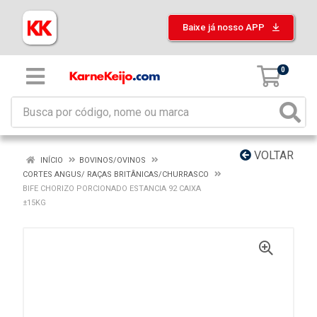
Baixe já nosso APP
0
VOLTAR
INÍCIO
BOVINOS/OVINOS
CORTES ANGUS/ RAÇAS BRITÂNICAS/CHURRASCO
BIFE CHORIZO PORCIONADO ESTANCIA 92 CAIXA
±15KG