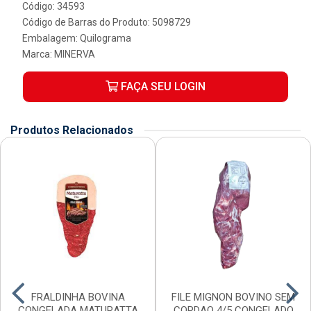
Código: 34593
Código de Barras do Produto: 5098729
Embalagem: Quilograma
Marca:
MINERVA
FAÇA SEU LOGIN
Produtos Relacionados
FRALDINHA BOVINA
FILE MIGNON BOVINO SEM
CONGELADA MATURATTA
CORDAO 4/5 CONGELADO