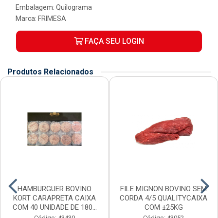
Embalagem: Quilograma
Marca:
FRIMESA
FAÇA SEU LOGIN
Produtos Relacionados
HAMBURGUER BOVINO
FILE MIGNON BOVINO SEM
KORT CARAPRETA CAIXA
CORDA 4/5 QUALITYCAIXA
COM 40 UNIDADE DE 180...
COM ±25KG
Código: 43430
Código: 43052