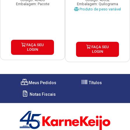
Embalagem: Pacote
Embalagem: Quilograma
Produto de peso variável
FAÇA SEU
FAÇA SEU
LOGIN
LOGIN
Meus Pedidos
Títulos
Notas Fiscais