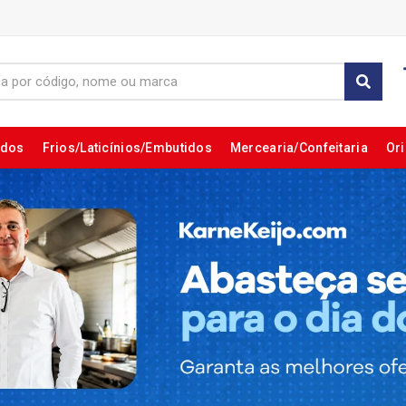
ados
Frios/Laticínios/Embutidos
Mercearia/Confeitaria
Ori