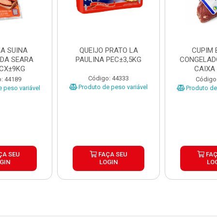
A SUINA
QUEIJO PRATO LA
CUPIM 
DA SEARA
PAULINA PEC±3,5KG
CONGELAD
 CX±9KG
CAIXA
Código: 44333
: 44189
Código
Produto de peso variável
 peso variável
Produto de 
ÇA SEU
FAÇA SEU
FAÇ
GIN
LOGIN
LO