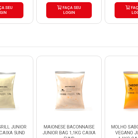
ÇA SEU
FAÇA SEU
FAÇ
GIN
LOGIN
LO
RILL JUNIOR
MAIONESE BACONNAISE
MOLHO SAB
 CAIXA 5UND
JUNIOR BAG 1,1KG CAIXA
VEGANO J