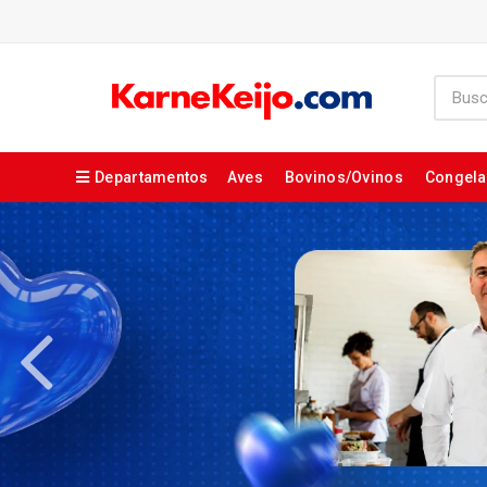
Departamentos
Aves
Bovinos/Ovinos
Congel