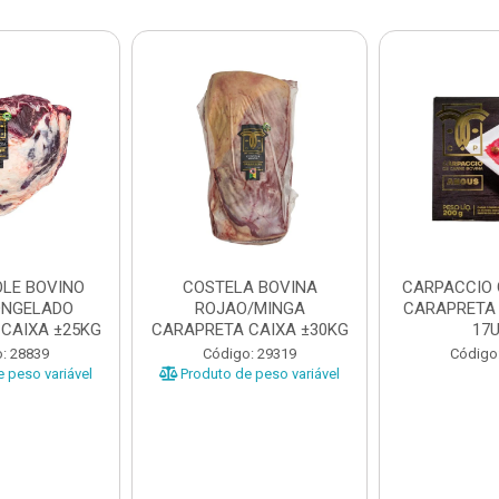
LE BOVINO
COSTELA BOVINA
CARPACCIO
ONGELADO
ROJAO/MINGA
CARAPRETA 
CAIXA ±25KG
CARAPRETA CAIXA ±30KG
17
: 28839
Código: 29319
Código
 peso variável
Produto de peso variável