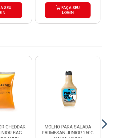
A SEU
FAÇA SEU
FAÇ
GIN
LOGIN
LOG
OR CHEDDAR
MOLHO PARA SALADA
CHEDDAR
UNIOR BAG
PARMESAN JUNIOR 250G
JUNIOR 35