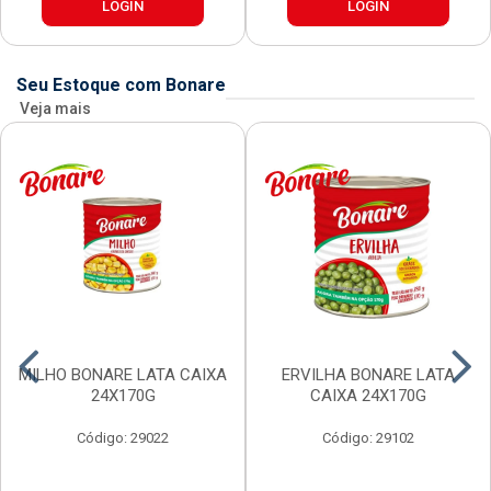
LOGIN
LOGIN
Seu Estoque com Bonare
Veja mais
MILHO BONARE LATA CAIXA
ERVILHA BONARE LATA
24X170G
CAIXA 24X170G
Código: 29022
Código: 29102