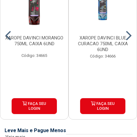
XAROPE DAVINCI MORANGO
XAROPE DAVINCI BLUE
750ML CAIXA 6UND
CURACAO 750ML CAIXA
6UND
Código: 34665
Código: 34666
FAÇA SEU
FAÇA SEU
LOGIN
LOGIN
Leve Mais e Pague Menos