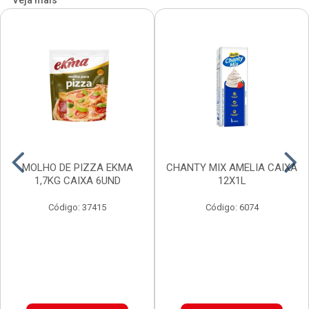
Veja mais
MOLHO DE PIZZA EKMA
CHANTY MIX AMELIA CAIXA
1,7KG CAIXA 6UND
12X1L
Código: 37415
Código: 6074