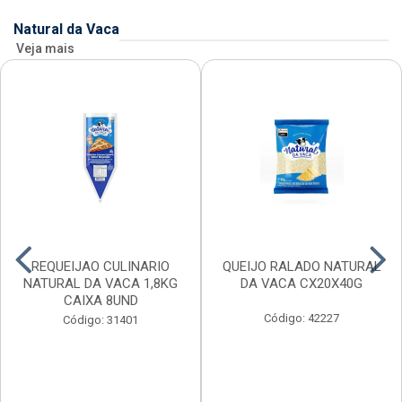
Natural da Vaca
Veja mais
REQUEIJAO CULINARIO
QUEIJO RALADO NATURAL
NATURAL DA VACA 1,8KG
DA VACA CX20X40G
CAIXA 8UND
Código: 42227
Código: 31401