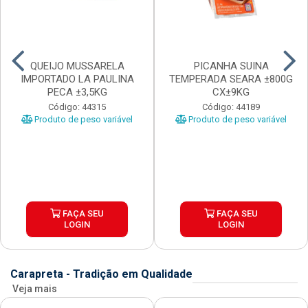
QUEIJO MUSSARELA
PICANHA SUINA
IMPORTADO LA PAULINA
TEMPERADA SEARA ±800G
PECA ±3,5KG
CX±9KG
Código: 44315
Código: 44189
Produto de peso variável
Produto de peso variável
FAÇA SEU
FAÇA SEU
LOGIN
LOGIN
Carapreta - Tradição em Qualidade
Veja mais