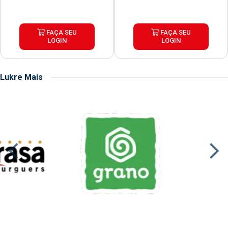
FAÇA SEU
FAÇA SEU
LOGIN
LOGIN
Lukre Mais