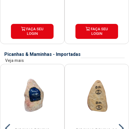
FAÇA SEU
FAÇA SEU
LOGIN
LOGIN
Picanhas & Maminhas - Importadas
Veja mais