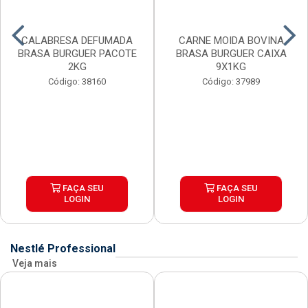
CALABRESA DEFUMADA
CARNE MOIDA BOVINA
BRASA BURGUER PACOTE
BRASA BURGUER CAIXA
2KG
9X1KG
Código: 38160
Código: 37989
FAÇA SEU
FAÇA SEU
LOGIN
LOGIN
Nestlé Professional
Veja mais