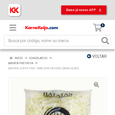
Baixe já nosso APP
0
VOLTAR
INÍCIO
CONGELADOS
BATATA PRÉ-FRITA
BATATA CORTE FINO 7MM EFM FROZEN CAIXA 5X2KG