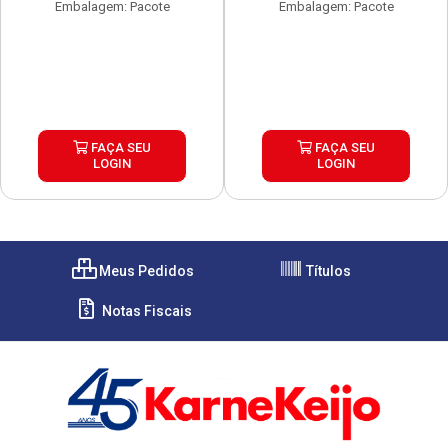
Embalagem: Pacote
Embalagem: Pacote
FAÇA SEU
FAÇA SEU
LOGIN
LOGIN
Meus Pedidos
Títulos
Notas Fiscais