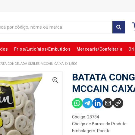
ados
Frios/Laticínios/Embutidos
Mercearia/Confeitaria
Ori
TATA CONGELADA SMILES MCCAIN CAIXA 6X1,5KG
BATATA CONG
MCCAIN CAIX
Código: 28784
Código de Barras do Produto:
Embalagem: Pacote