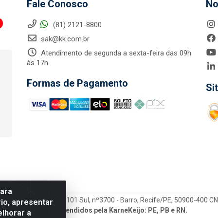
Fale Conosco
No
(81) 2121-8800
sak@kk.com.br
Atendimento de segunda a sexta-feira das 09h
às 17h
Formas de Pagamento
Si
para
tegrada LTDA - Rod. Br-101 Sul, nº3700 - Barro, Recife/PE, 50900-400 
io, apresentar
Estados atendidos pela KarneKeijo: PE, PB e RN.
elhorar a