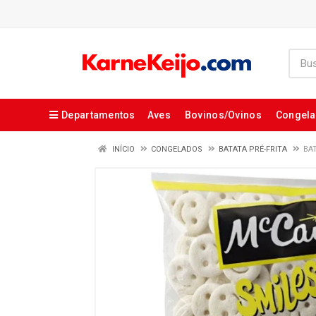
Departamentos
Aves
Bovinos/Ovinos
Congel
INÍCIO
CONGELADOS
BATATA PRÉ-FRITA
BA