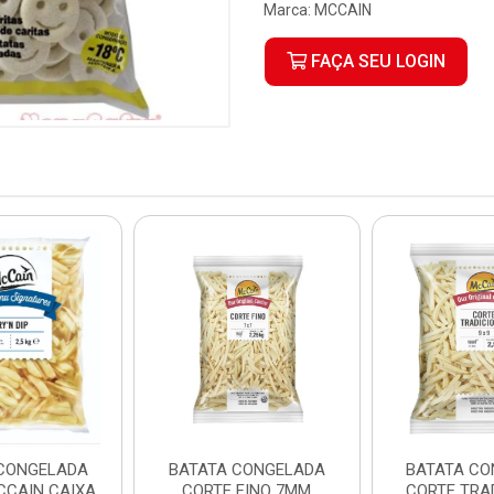
Marca:
MCCAIN
FAÇA SEU LOGIN
CONGELADA
BATATA CONGELADA
BATATA CO
CAIN CAIXA
CORTE FINO 7MM
CORTE TRA