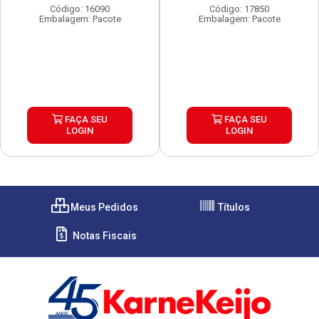
Código: 16090
Código: 17850
Embalagem: Pacote
Embalagem: Pacote
FAÇA SEU
FAÇA SEU
LOGIN
LOGIN
Meus Pedidos
Títulos
Notas Fiscais