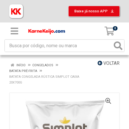
Baixe já nosso APP
0
VOLTAR
INÍCIO
CONGELADOS
BATATA PRÉ-FRITA
BATATA CONGELADA RÚSTICA SIMPLOT CAIXA
20X700G