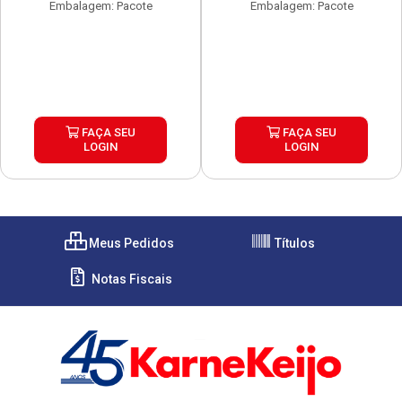
Embalagem: Pacote
Embalagem: Pacote
FAÇA SEU
FAÇA SEU
LOGIN
LOGIN
Meus Pedidos
Títulos
Notas Fiscais