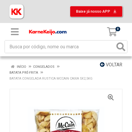
Baixe já nosso APP
0
VOLTAR
INÍCIO
CONGELADOS
BATATA PRÉ-FRITA
BATATA CONGELADA RUSTICA MCCAIN CAIXA 5X2,5KG