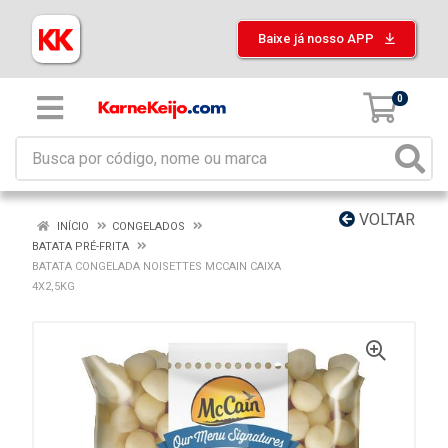
Baixe já nosso APP
0
VOLTAR
INÍCIO
CONGELADOS
BATATA PRÉ-FRITA
BATATA CONGELADA NOISETTES MCCAIN CAIXA
4X2,5KG