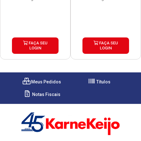
FAÇA SEU
FAÇA SEU
LOGIN
LOGIN
Meus Pedidos
Títulos
Notas Fiscais