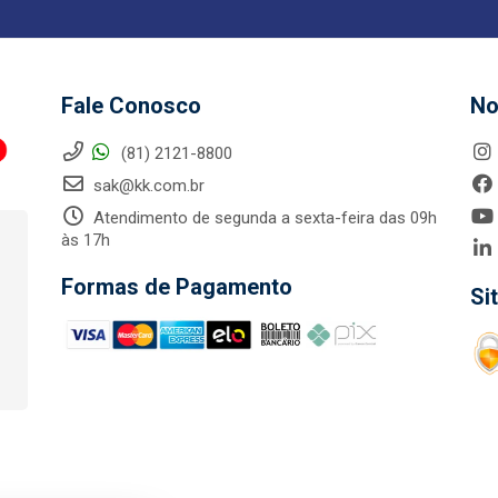
Fale Conosco
No
(81) 2121-8800
sak@kk.com.br
Atendimento de segunda a sexta-feira das 09h
às 17h
Formas de Pagamento
Si