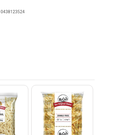
710438123524