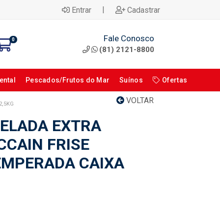
|
Entrar
Cadastrar
Fale Conosco
0
(81) 2121-8800
ental
Pescados/Frutos do Mar
Suínos
Ofertas
VOLTAR
2,5KG
ELADA EXTRA
CAIN FRISE
EMPERADA CAIXA