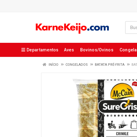
Departamentos
Aves
Bovinos/Ovinos
Congel
INÍCIO
CONGELADOS
BATATA PRÉ-FRITA
BA