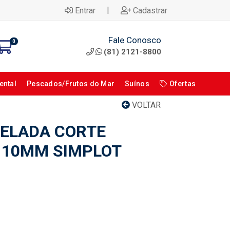
|
Entrar
Cadastrar
Fale Conosco
0
(81) 2121-8800
ental
Pescados/Frutos do Mar
Suínos
Ofertas
VOLTAR
ELADA CORTE
 10MM SIMPLOT