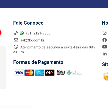
Fale Conosco
No
(81) 2121-8800
sak@kk.com.br
Atendimento de segunda a sexta-feira das 09h
às 17h
Formas de Pagamento
Si