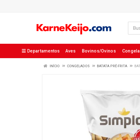
Departamentos
Aves
Bovinos/Ovinos
Congel
INÍCIO
CONGELADOS
BATATA PRÉ-FRITA
BA