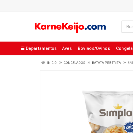
Departamentos
Aves
Bovinos/Ovinos
Congel
INÍCIO
CONGELADOS
BATATA PRÉ-FRITA
BA