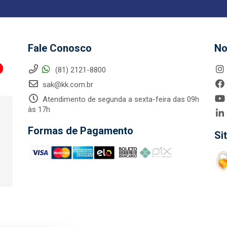
Fale Conosco
No
(81) 2121-8800
sak@kk.com.br
Atendimento de segunda a sexta-feira das 09h
às 17h
Formas de Pagamento
Si