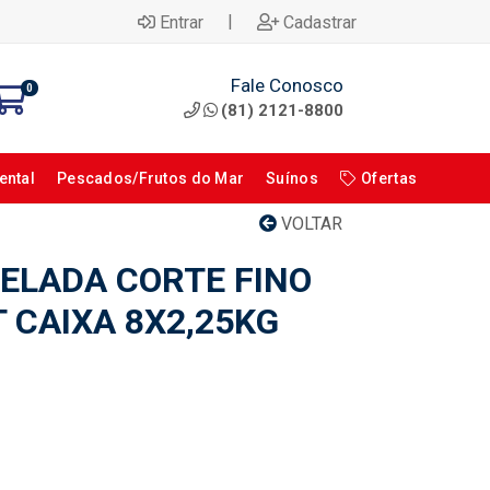
|
Entrar
Cadastrar
Fale Conosco
0
(81) 2121-8800
ental
Pescados/Frutos do Mar
Suínos
Ofertas
VOLTAR
ELADA CORTE FINO
 CAIXA 8X2,25KG