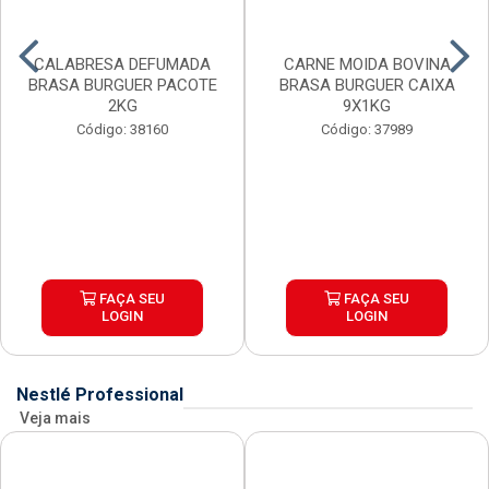
CALABRESA DEFUMADA
CARNE MOIDA BOVINA
BRASA BURGUER PACOTE
BRASA BURGUER CAIXA
2KG
9X1KG
Código: 38160
Código: 37989
FAÇA SEU
FAÇA SEU
LOGIN
LOGIN
Nestlé Professional
Veja mais