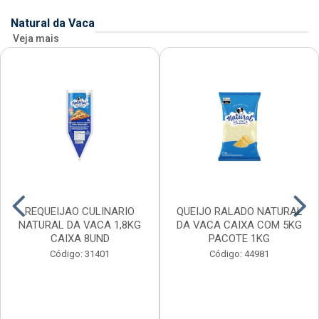
Natural da Vaca
Veja mais
REQUEIJAO CULINARIO
QUEIJO RALADO NATURAL
NATURAL DA VACA 1,8KG
DA VACA CAIXA COM 5KG
CAIXA 8UND
PACOTE 1KG
Código: 31401
Código: 44981