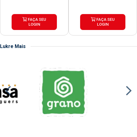
FAÇA SEU
FAÇA SEU
LOGIN
LOGIN
Lukre Mais