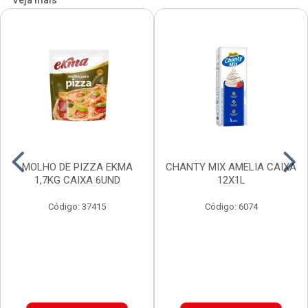
Veja mais
MOLHO DE PIZZA EKMA
CHANTY MIX AMELIA CAIXA
1,7KG CAIXA 6UND
12X1L
Código: 37415
Código: 6074