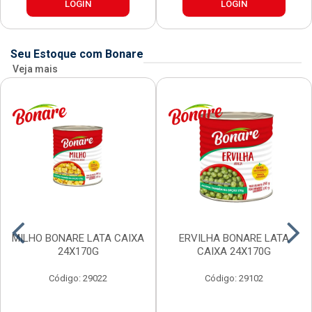
LOGIN
LOGIN
Seu Estoque com Bonare
Veja mais
MILHO BONARE LATA CAIXA
ERVILHA BONARE LATA
24X170G
CAIXA 24X170G
Código: 29022
Código: 29102