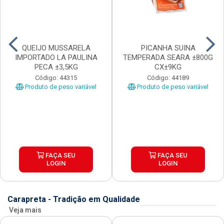
QUEIJO MUSSARELA
PICANHA SUINA
IMPORTADO LA PAULINA
TEMPERADA SEARA ±800G
PECA ±3,5KG
CX±9KG
Código: 44315
Código: 44189
Produto de peso variável
Produto de peso variável
FAÇA SEU
FAÇA SEU
LOGIN
LOGIN
Carapreta - Tradição em Qualidade
Veja mais