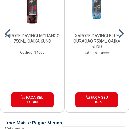
XAROPE DAVINCI MORANGO
XAROPE DAVINCI BLUE
750ML CAIXA 6UND
CURACAO 750ML CAIXA
6UND
Código: 34665
Código: 34666
FAÇA SEU
FAÇA SEU
LOGIN
LOGIN
Leve Mais e Pague Menos