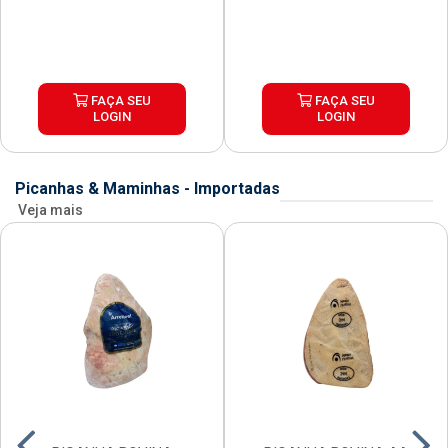
FAÇA SEU
FAÇA SEU
LOGIN
LOGIN
Picanhas & Maminhas - Importadas
Veja mais