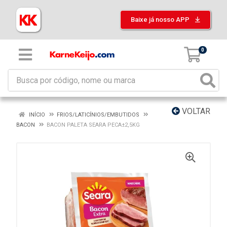
Baixe já nosso APP
0
VOLTAR
INÍCIO
FRIOS/LATICÍNIOS/EMBUTIDOS
BACON
BACON PALETA SEARA PECA±2,5KG