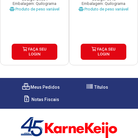
Embalagem: Quilograma
Embalagem: Quilograma
Produto de peso variável
Produto de peso variável
FAÇA SEU
FAÇA SEU
LOGIN
LOGIN
Meus Pedidos
Títulos
Notas Fiscais