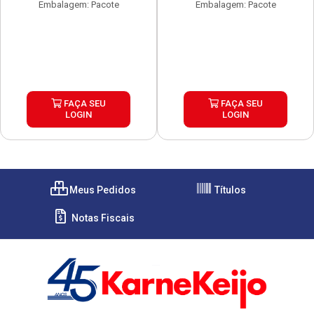
Embalagem: Pacote
Embalagem: Pacote
FAÇA SEU
FAÇA SEU
LOGIN
LOGIN
Meus Pedidos
Títulos
Notas Fiscais