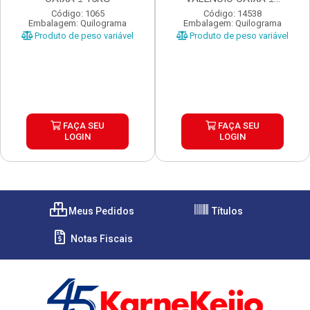
Código: 1065
Código: 14538
Embalagem: Quilograma
Embalagem: Quilograma
Produto de peso variável
Produto de peso variável
FAÇA SEU
FAÇA SEU
LOGIN
LOGIN
Meus Pedidos
Títulos
Notas Fiscais