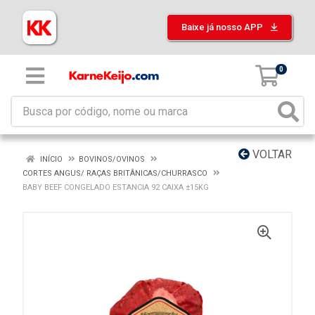
Baixe já nosso APP
0
VOLTAR
INÍCIO
BOVINOS/OVINOS
CORTES ANGUS/ RAÇAS BRITÂNICAS/CHURRASCO
BABY BEEF CONGELADO ESTANCIA 92 CAIXA ±15KG