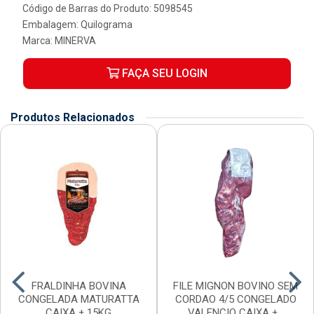
Código de Barras do Produto: 5098545
Embalagem: Quilograma
Marca:
MINERVA
FAÇA SEU LOGIN
Produtos Relacionados
FRALDINHA BOVINA
FILE MIGNON BOVINO SEM
CONGELADA MATURATTA
CORDAO 4/5 CONGELADO
CAIXA ± 15KG
VALENCIO CAIXA ±...