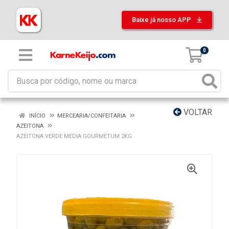
Baixe já nosso APP
0
VOLTAR
INÍCIO
MERCEARIA/CONFEITARIA
AZEITONA
AZEITONA VERDE MEDIA GOURMETUM 2KG