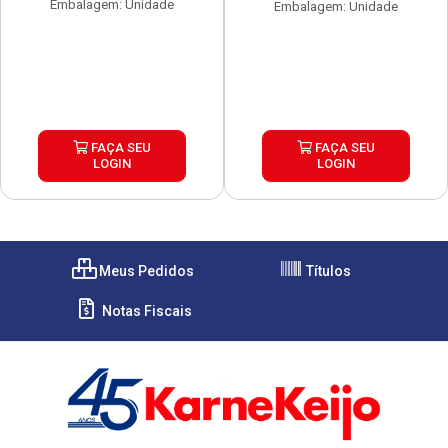
Embalagem: Unidade
Embalagem: Unidade
FAÇA SEU
FAÇA SEU
LOGIN
LOGIN
Meus Pedidos
Títulos
Notas Fiscais