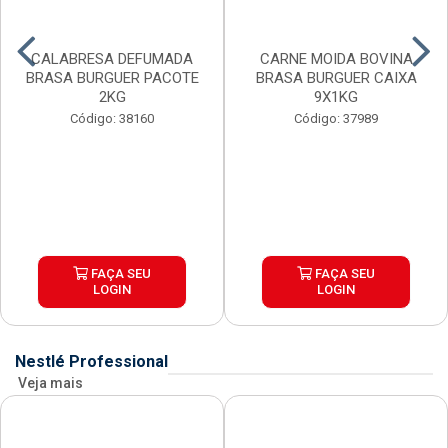
CALABRESA DEFUMADA
CARNE MOIDA BOVINA
BRASA BURGUER PACOTE
BRASA BURGUER CAIXA
2KG
9X1KG
Código: 38160
Código: 37989
FAÇA SEU
FAÇA SEU
LOGIN
LOGIN
Nestlé Professional
Veja mais