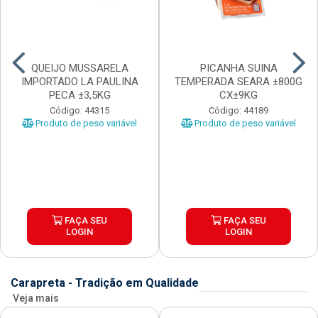
QUEIJO MUSSARELA
PICANHA SUINA
IMPORTADO LA PAULINA
TEMPERADA SEARA ±800G
PECA ±3,5KG
CX±9KG
Código: 44315
Código: 44189
Produto de peso variável
Produto de peso variável
FAÇA SEU
FAÇA SEU
LOGIN
LOGIN
Carapreta - Tradição em Qualidade
Veja mais