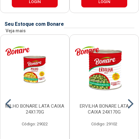
LOGIN
LOGIN
Seu Estoque com Bonare
Veja mais
MILHO BONARE LATA CAIXA
ERVILHA BONARE LATA
24X170G
CAIXA 24X170G
Código: 29022
Código: 29102