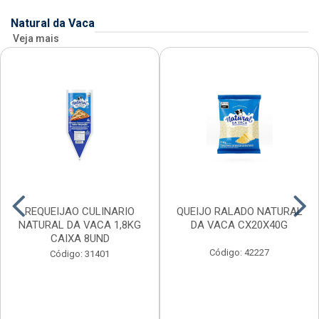
Natural da Vaca
Veja mais
REQUEIJAO CULINARIO
QUEIJO RALADO NATURAL
NATURAL DA VACA 1,8KG
DA VACA CX20X40G
CAIXA 8UND
Código: 42227
Código: 31401