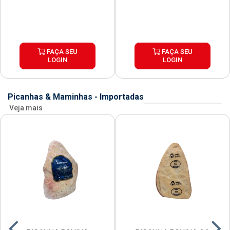
FAÇA SEU
FAÇA SEU
LOGIN
LOGIN
Picanhas & Maminhas - Importadas
Veja mais