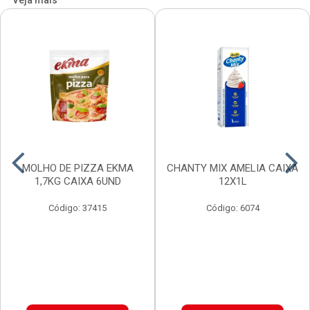
Veja mais
MOLHO DE PIZZA EKMA
CHANTY MIX AMELIA CAIXA
1,7KG CAIXA 6UND
12X1L
Código: 37415
Código: 6074