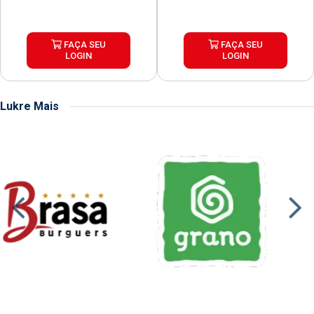
FAÇA SEU
FAÇA SEU
LOGIN
LOGIN
Lukre Mais