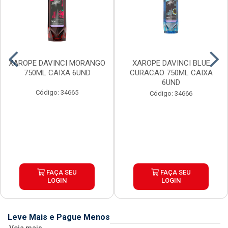
XAROPE DAVINCI MORANGO
XAROPE DAVINCI BLUE
750ML CAIXA 6UND
CURACAO 750ML CAIXA
6UND
Código: 34665
Código: 34666
FAÇA SEU
FAÇA SEU
LOGIN
LOGIN
Leve Mais e Pague Menos