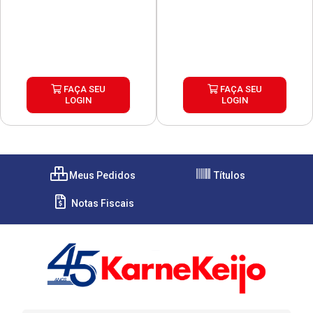
FAÇA SEU
FAÇA SEU
LOGIN
LOGIN
Meus Pedidos
Títulos
Notas Fiscais