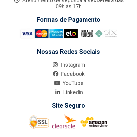
Atendimento de segunda a sexta-feira das
09h às 17h
Formas de Pagamento
Nossas Redes Sociais
Instagram
Facebook
YouTube
Linkedin
Site Seguro