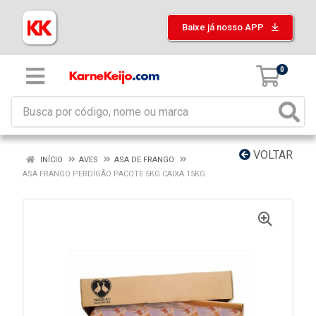
Baixe já nosso APP
0
VOLTAR
INÍCIO
AVES
ASA DE FRANGO
ASA FRANGO PERDIGÃO PACOTE 5KG CAIXA 15KG