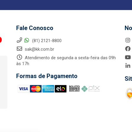
Fale Conosco
No
(81) 2121-8800
sak@kk.com.br
Atendimento de segunda a sexta-feira das 09h
às 17h
Formas de Pagamento
Si