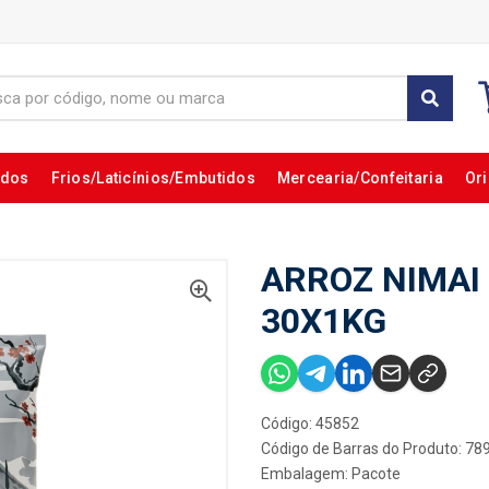
ados
Frios/Laticínios/Embutidos
Mercearia/Confeitaria
Ori
ARROZ NIMAI
30X1KG
Código: 45852
Código de Barras do Produto: 7
Embalagem: Pacote