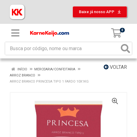
Baixe já nosso APP
0
VOLTAR
INÍCIO
MERCEARIA/CONFEITARIA
ARROZ BRANCO
ARROZ BRANCO PRINCESA TIPO 1 FARDO 10X1KG