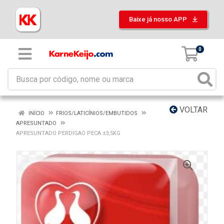
Baixe já nosso APP
0
VOLTAR
INÍCIO
FRIOS/LATICÍNIOS/EMBUTIDOS
APRESUNTADO
APRESUNTADO PERDIGAO PECA ±3,5KG