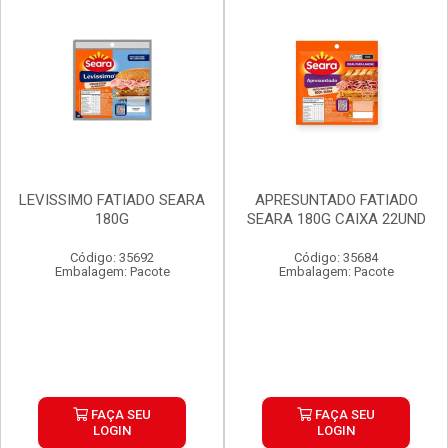
LEVISSIMO FATIADO SEARA
APRESUNTADO FATIADO
180G
SEARA 180G CAIXA 22UND
Código: 35692
Código: 35684
Embalagem: Pacote
Embalagem: Pacote
FAÇA SEU
FAÇA SEU
LOGIN
LOGIN