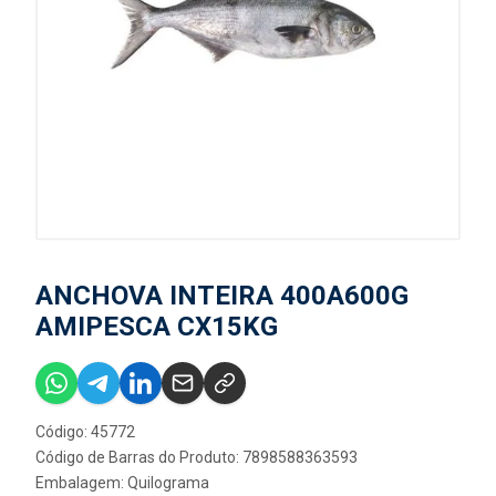
ANCHOVA INTEIRA 400A600G
AMIPESCA CX15KG
Código: 45772
Código de Barras do Produto: 7898588363593
Embalagem: Quilograma