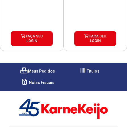
FAÇA SEU
FAÇA SEU
LOGIN
LOGIN
Meus Pedidos
Títulos
Notas Fiscais