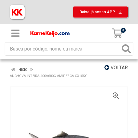
Baixe já nosso APP
0
VOLTAR
INÍCIO
ANCHOVA INTEIRA 400A600G AMIPESCA CX15KG