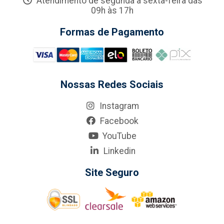
Atendimento de segunda a sexta-feira das
09h às 17h
Formas de Pagamento
Nossas Redes Sociais
Instagram
Facebook
YouTube
Linkedin
Site Seguro