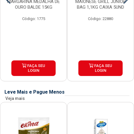
MARGARINA MEDALHA DE
MAIONESE GRILL JUNIOR
OURO BALDE 15KG
BAG 1,1KG CAIXA 5UND
Código: 1775
Código: 22880
FAÇA SEU
FAÇA SEU
LOGIN
LOGIN
Leve Mais e Pague Menos
Veja mais