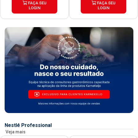
FAÇA SEU
FAÇA SEU
LOGIN
LOGIN
Nestlé Professional
Veja mais