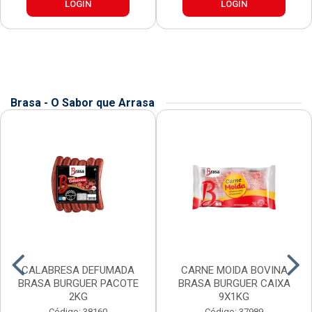
LOGIN
LOGIN
Brasa - O Sabor que Arrasa
CALABRESA DEFUMADA
CARNE MOIDA BOVINA
BRASA BURGUER PACOTE
BRASA BURGUER CAIXA
2KG
9X1KG
Código: 38160
Código: 37989