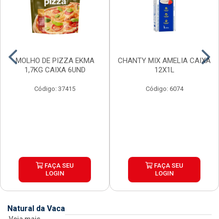
MOLHO DE PIZZA EKMA
CHANTY MIX AMELIA CAIXA
1,7KG CAIXA 6UND
12X1L
Código: 37415
Código: 6074
FAÇA SEU
FAÇA SEU
LOGIN
LOGIN
Natural da Vaca