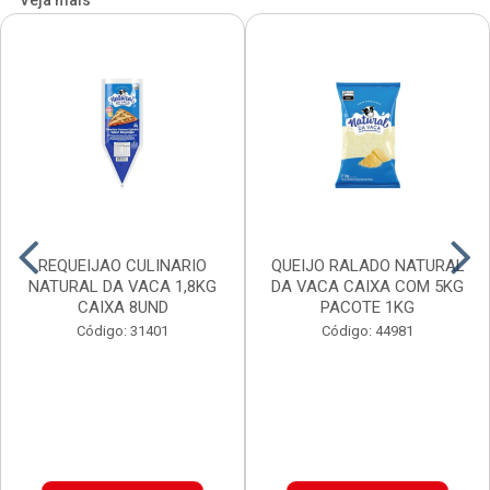
Veja mais
REQUEIJAO CULINARIO
QUEIJO RALADO NATURAL
NATURAL DA VACA 1,8KG
DA VACA CAIXA COM 5KG
CAIXA 8UND
PACOTE 1KG
Código: 31401
Código: 44981