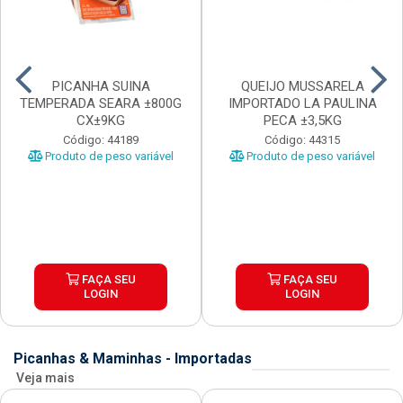
PICANHA SUINA
QUEIJO MUSSARELA
TEMPERADA SEARA ±800G
IMPORTADO LA PAULINA
CX±9KG
PECA ±3,5KG
Código: 44189
Código: 44315
Produto de peso variável
Produto de peso variável
FAÇA SEU
FAÇA SEU
LOGIN
LOGIN
Picanhas & Maminhas - Importadas
Veja mais