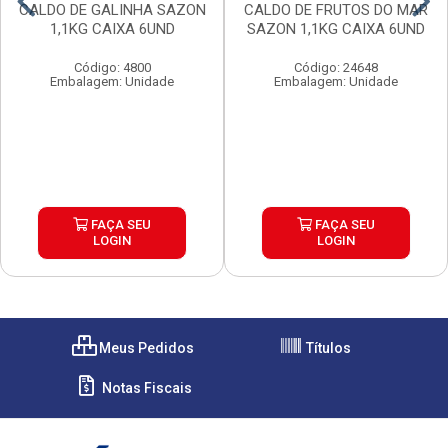
CALDO DE GALINHA SAZON
CALDO DE FRUTOS DO MAR
1,1KG CAIXA 6UND
SAZON 1,1KG CAIXA 6UND
Código: 4800
Código: 24648
Embalagem: Unidade
Embalagem: Unidade
FAÇA SEU
FAÇA SEU
LOGIN
LOGIN
Meus Pedidos
Títulos
Notas Fiscais