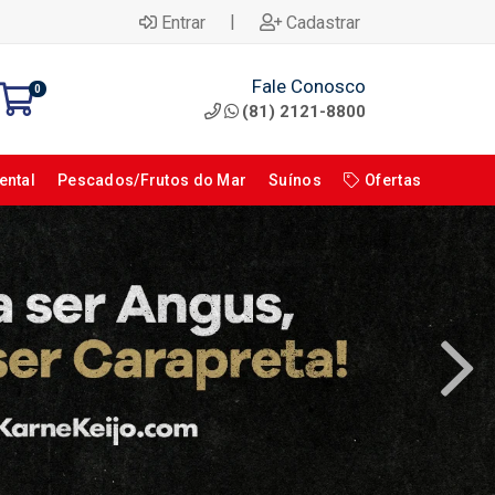
|
Entrar
Cadastrar
Fale Conosco
0
(81) 2121-8800
ental
Pescados/Frutos do Mar
Suínos
Ofertas