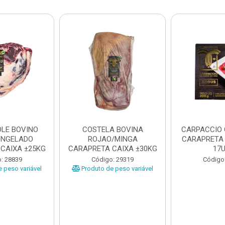
LE BOVINO
COSTELA BOVINA
CARPACCIO
ONGELADO
ROJAO/MINGA
CARAPRETA 
CAIXA ±25KG
CARAPRETA CAIXA ±30KG
17
: 28839
Código: 29319
Código
 peso variável
Produto de peso variável