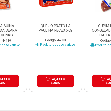
A SUINA
QUEIJO PRATO LA
CUPIM 
DA SEARA
PAULINA PEC±3,5KG
CONGELAD
 CX±9KG
CAIXA
Código: 44333
: 44189
Código
Produto de peso variável
 peso variável
Produto de 
ÇA SEU
FAÇA SEU
FAÇ
GIN
LOGIN
LO