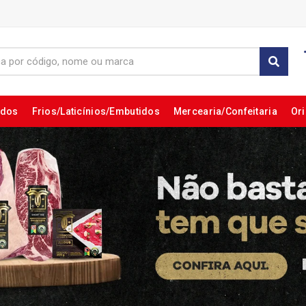
ados
Frios/Laticínios/Embutidos
Mercearia/Confeitaria
Ori