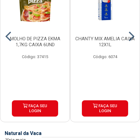
MOLHO DE PIZZA EKMA
CHANTY MIX AMELIA CAIXA
1,7KG CAIXA 6UND
12X1L
Código: 37415
Código: 6074
FAÇA SEU
FAÇA SEU
LOGIN
LOGIN
Natural da Vaca