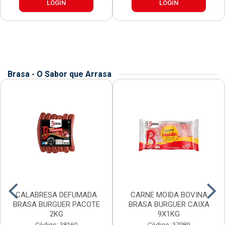
LOGIN
LOGIN
Brasa - O Sabor que Arrasa
CALABRESA DEFUMADA
CARNE MOIDA BOVINA
BRASA BURGUER PACOTE
BRASA BURGUER CAIXA
2KG
9X1KG
Código: 38160
Código: 37989