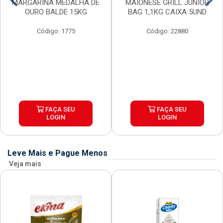
MARGARINA MEDALHA DE
MAIONESE GRILL JUNIOR
OURO BALDE 15KG
BAG 1,1KG CAIXA 5UND
Código: 1775
Código: 22880
FAÇA SEU
FAÇA SEU
LOGIN
LOGIN
Leve Mais e Pague Menos
Veja mais