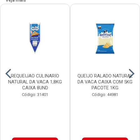
Veja mais
REQUEIJAO CULINARIO
QUEIJO RALADO NATURAL
NATURAL DA VACA 1,8KG
DA VACA CAIXA COM 5KG
CAIXA 8UND
PACOTE 1KG
Código: 31401
Código: 44981