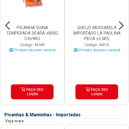
PICANHA SUINA
QUEIJO MUSSARELA
TEMPERADA SEARA ±800G
IMPORTADO LA PAULINA
CX±9KG
PECA ±3,5KG
Código: 44189
Código: 44315
Produto de peso variável
Produto de peso variável
FAÇA SEU
FAÇA SEU
LOGIN
LOGIN
Picanhas & Maminhas - Importadas
Veja mais