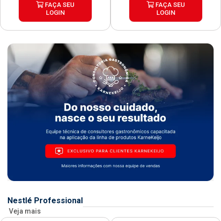
FAÇA SEU
FAÇA SEU
LOGIN
LOGIN
Nestlé Professional
Veja mais