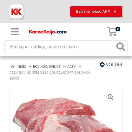
Baixe já nosso APP
0
VOLTAR
INÍCIO
BOVINOS/OVINOS
ACÉM
ACEM BOVINO SEM OSSO CONGELADO FRIBOI CAIXA
±25KG