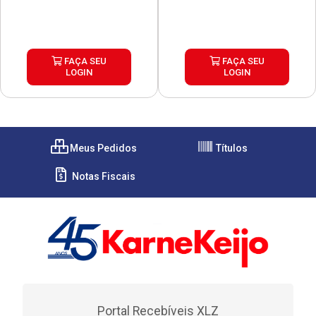
FAÇA SEU
FAÇA SEU
LOGIN
LOGIN
Meus Pedidos
Títulos
Notas Fiscais
Portal Recebíveis XLZ