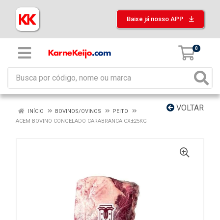
Baixe já nosso APP
0
VOLTAR
INÍCIO
BOVINOS/OVINOS
PEITO
ACEM BOVINO CONGELADO CARABRANCA CX±25KG