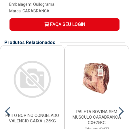
Embalagem: Quilograma
Marca:
CARABRANCA
FAÇA SEU LOGIN
Produtos Relacionados
PALETA BOVINA SEM
PEITO BOVINO CONGELADO
MUSCULO CARABRANCA
VALENCIO CAIXA ±25KG
CX±25KG
Código: 43477