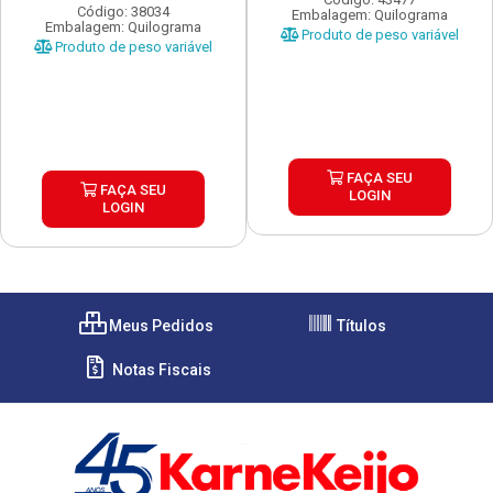
Código: 38034
Embalagem: Quilograma
Embalagem: Quilograma
Produto de peso variável
Produto de peso variável
FAÇA SEU
FAÇA SEU
LOGIN
LOGIN
Meus Pedidos
Títulos
Notas Fiscais