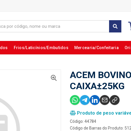
ados
Frios/Laticínios/Embutidos
Mercearia/Confeitaria
Ori
ACEM BOVINO
CAIXA±25KG
Produto de peso variáve
Código: 44784
Código de Barras do Produto: 5