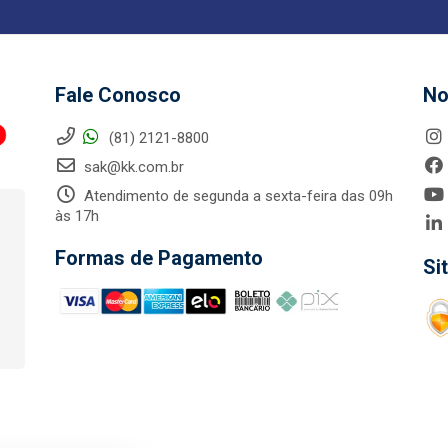
Fale Conosco
No
(81) 2121-8800
sak@kk.com.br
Atendimento de segunda a sexta-feira das 09h
às 17h
Formas de Pagamento
Si