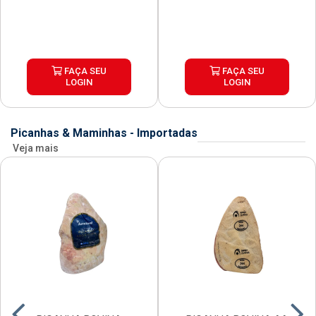
FAÇA SEU
FAÇA SEU
LOGIN
LOGIN
Picanhas & Maminhas - Importadas
Veja mais