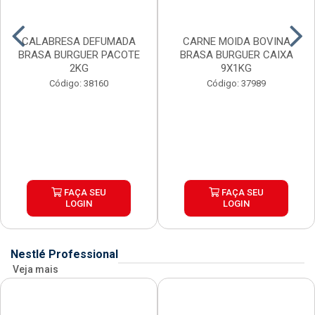
CALABRESA DEFUMADA
CARNE MOIDA BOVINA
BRASA BURGUER PACOTE
BRASA BURGUER CAIXA
2KG
9X1KG
Código: 38160
Código: 37989
FAÇA SEU
FAÇA SEU
LOGIN
LOGIN
Nestlé Professional
Veja mais