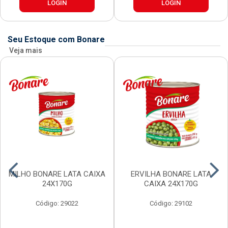
LOGIN
LOGIN
Seu Estoque com Bonare
Veja mais
MILHO BONARE LATA CAIXA
ERVILHA BONARE LATA
24X170G
CAIXA 24X170G
Código: 29022
Código: 29102