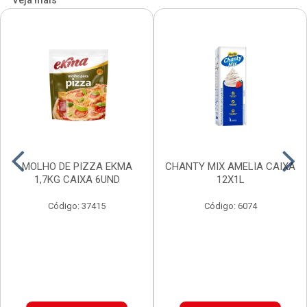
Veja mais
MOLHO DE PIZZA EKMA
CHANTY MIX AMELIA CAIXA
1,7KG CAIXA 6UND
12X1L
Código: 37415
Código: 6074