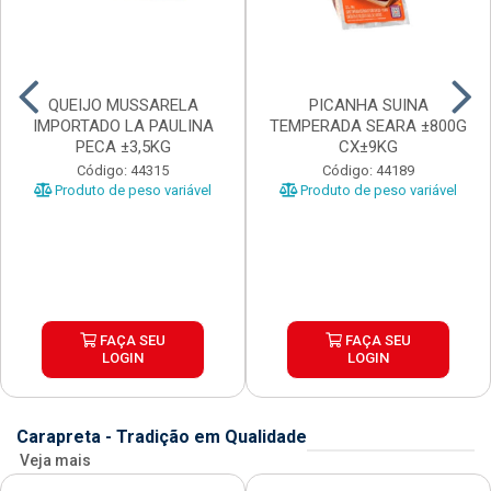
QUEIJO MUSSARELA
PICANHA SUINA
IMPORTADO LA PAULINA
TEMPERADA SEARA ±800G
PECA ±3,5KG
CX±9KG
Código: 44315
Código: 44189
Produto de peso variável
Produto de peso variável
FAÇA SEU
FAÇA SEU
LOGIN
LOGIN
Carapreta - Tradição em Qualidade
Veja mais