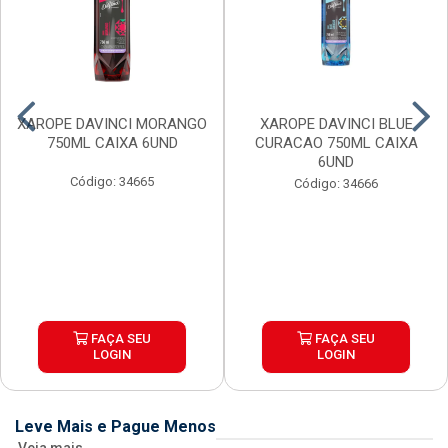
XAROPE DAVINCI MORANGO
XAROPE DAVINCI BLUE
750ML CAIXA 6UND
CURACAO 750ML CAIXA
6UND
Código: 34665
Código: 34666
FAÇA SEU
FAÇA SEU
LOGIN
LOGIN
Leve Mais e Pague Menos