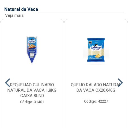
Natural da Vaca
Veja mais
REQUEIJAO CULINARIO
QUEIJO RALADO NATURAL
NATURAL DA VACA 1,8KG
DA VACA CX20X40G
CAIXA 8UND
Código: 42227
Código: 31401