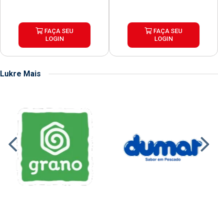
FAÇA SEU
FAÇA SEU
LOGIN
LOGIN
Lukre Mais