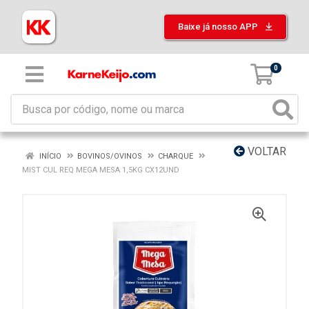
Baixe já nosso APP
0
VOLTAR
INÍCIO
BOVINOS/OVINOS
CHARQUE
MIST CUL REQ MEGA MESA 1,5KG CX12UND