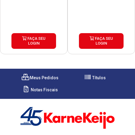
FAÇA SEU
FAÇA SEU
LOGIN
LOGIN
Meus Pedidos
Títulos
Notas Fiscais