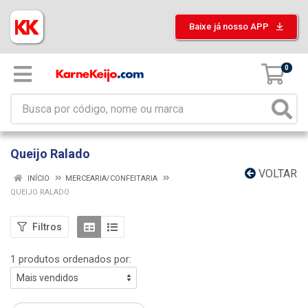
Baixe já nosso APP
0
Queijo Ralado
VOLTAR
INÍCIO
MERCEARIA/CONFEITARIA
QUEIJO RALADO
Filtros
1 produtos ordenados por: