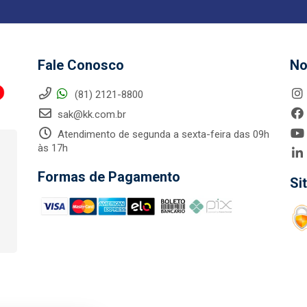
Fale Conosco
No
(81) 2121-8800
sak@kk.com.br
Atendimento de segunda a sexta-feira das 09h
às 17h
Formas de Pagamento
Si