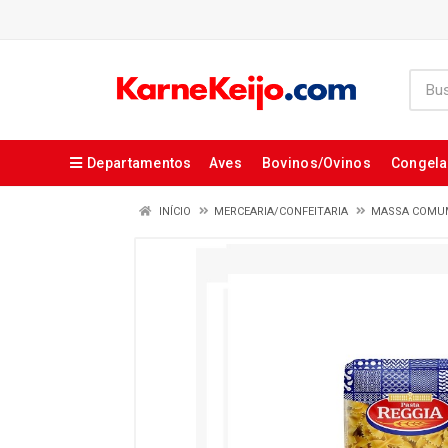
Departamentos
Aves
Bovinos/Ovinos
Congel
INÍCIO
MERCEARIA/CONFEITARIA
MASSA COMU