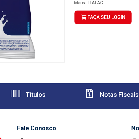
Marca:
ITALAC
FAÇA SEU LOGIN
Títulos
Notas Fiscais
Fale Conosco
No