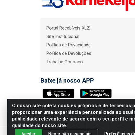
Portal Recebíveis XLZ
Site Institucional
Política de Privacidade
Política de Devoluções
Trabalhe Conosco
Baixe já nosso APP
O nosso site coleta cookies próprios e de terceiros 
KarneKeijo Logistica In
proporcionar uma experiência personalizada ao usuár
publicidade relevante de acordo com o seu perfil e m
qualidade do nosso site.
Aceitar
Negar não essenciais
Preferências d