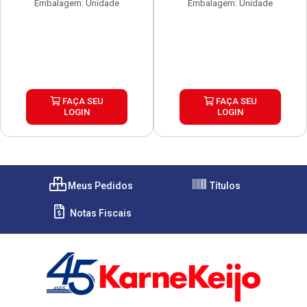
Embalagem: Unidade
Embalagem: Unidade
FAÇA SEU
FAÇA SEU
LOGIN
LOGIN
Meus Pedidos
Títulos
Notas Fiscais