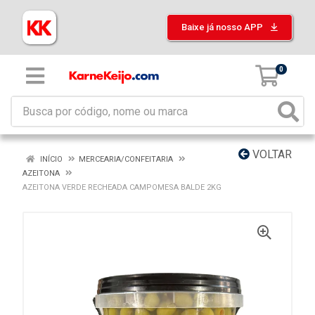
Baixe já nosso APP
0
VOLTAR
INÍCIO
MERCEARIA/CONFEITARIA
AZEITONA
AZEITONA VERDE RECHEADA CAMPOMESA BALDE 2KG