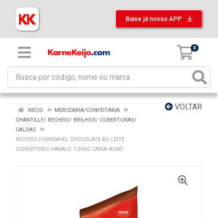
Baixe já nosso APP
0
VOLTAR
INÍCIO
MERCEARIA/CONFEITARIA
CHANTILLY/ RECHEIO/ BRILHOS/ COBERTURAS/
CALDAS
RECHEIO FORNEAVEL CHOCOLATE AO LEITE
CONFEITEIRO HARALD 1,01KG CAIXA 8UND