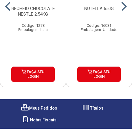
RECHEIO CHOCOLATE
NUTELLA 650G
NESTLE 2,54KG
Código: 1278
Código: 16081
Embalagem: Lata
Embalagem: Unidade
FAÇA SEU
FAÇA SEU
LOGIN
LOGIN
Meus Pedidos
Títulos
Notas Fiscais