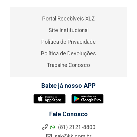
Portal Recebíveis XLZ
Site Institucional
Política de Privacidade
Política de Devoluções
Trabalhe Conosco
Baixe já nosso APP
Fale Conosco
(81) 2121-8800
sak@kk.com.br