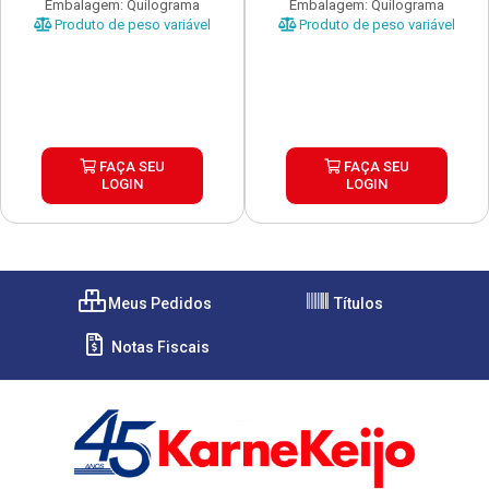
Embalagem: Quilograma
Embalagem: Quilograma
Produto de peso variável
Produto de peso variável
FAÇA SEU
FAÇA SEU
LOGIN
LOGIN
Meus Pedidos
Títulos
Notas Fiscais