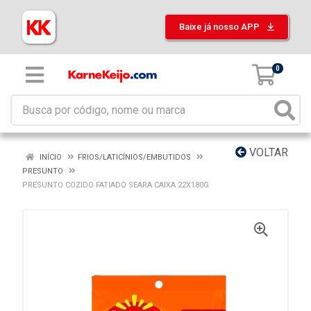
Baixe já nosso APP
0
VOLTAR
INÍCIO
FRIOS/LATICÍNIOS/EMBUTIDOS
PRESUNTO
PRESUNTO COZIDO FATIADO SEARA CAIXA 22X180G