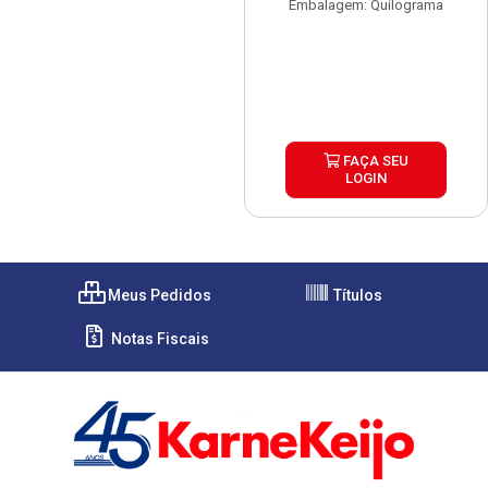
Embalagem: Quilograma
FAÇA SEU
LOGIN
Meus Pedidos
Títulos
Notas Fiscais