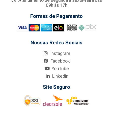
Atendimento de segunda a sexta-feira das
09h às 17h
Formas de Pagamento
Nossas Redes Sociais
Instagram
Facebook
YouTube
Linkedin
Site Seguro