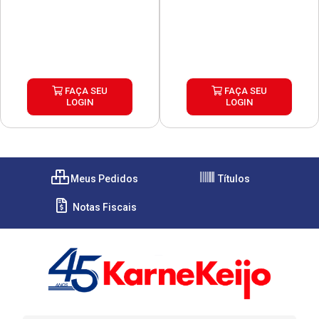
FAÇA SEU
FAÇA SEU
LOGIN
LOGIN
Meus Pedidos
Títulos
Notas Fiscais