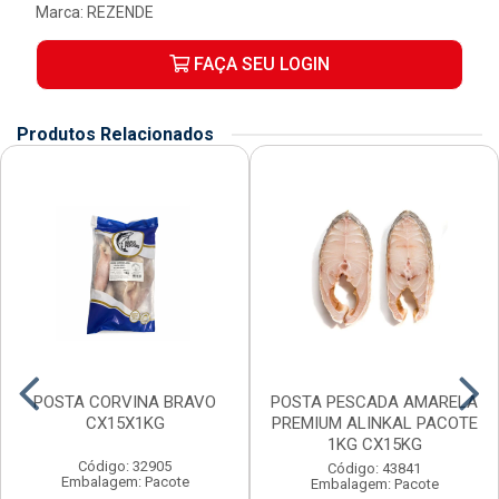
Marca:
REZENDE
FAÇA SEU LOGIN
Produtos Relacionados
POSTA CORVINA BRAVO
POSTA PESCADA AMARELA
CX15X1KG
PREMIUM ALINKAL PACOTE
1KG CX15KG
Código: 32905
Código: 43841
Embalagem: Pacote
Embalagem: Pacote