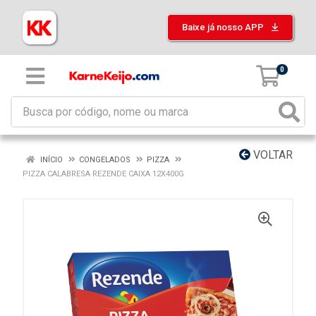
Baixe já nosso APP
0
VOLTAR
INÍCIO
CONGELADOS
PIZZA
PIZZA CALABRESA REZENDE CAIXA 12X400G