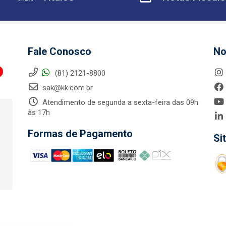
Fale Conosco
No
(81) 2121-8800
sak@kk.com.br
Atendimento de segunda a sexta-feira das 09h
às 17h
Formas de Pagamento
Si