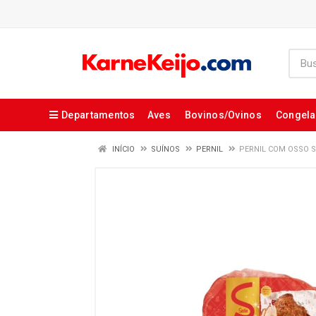
Departamentos
Aves
Bovinos/Ovinos
Congel
INÍCIO
SUÍNOS
PERNIL
PERNIL COM OSSO S