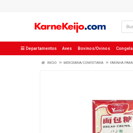
Departamentos
Aves
Bovinos/Ovinos
Congel
INÍCIO
MERCEARIA/CONFEITARIA
FARINHA PAR