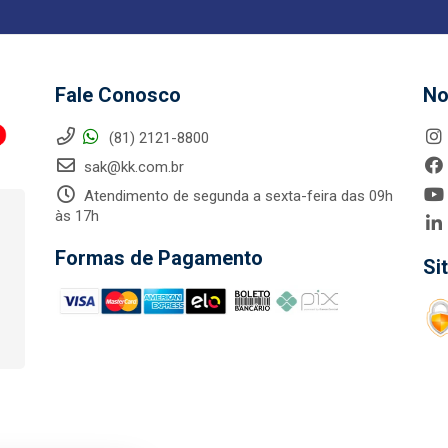
Fale Conosco
No
(81) 2121-8800
sak@kk.com.br
Atendimento de segunda a sexta-feira das 09h
às 17h
Formas de Pagamento
Si