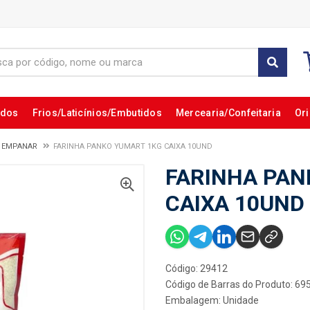
ados
Frios/Laticínios/Embutidos
Mercearia/Confeitaria
Ori
A EMPANAR
FARINHA PANKO YUMART 1KG CAIXA 10UND
FARINHA PAN
CAIXA 10UND
Código: 29412
Código de Barras do Produto: 6
Embalagem: Unidade