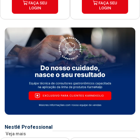
FAÇA SEU
FAÇA SEU
LOGIN
LOGIN
Nestlé Professional
Veja mais