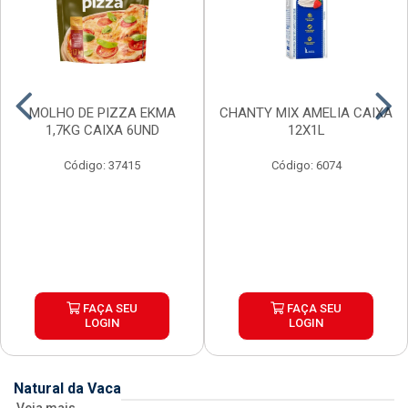
MOLHO DE PIZZA EKMA
CHANTY MIX AMELIA CAIXA
1,7KG CAIXA 6UND
12X1L
Código: 37415
Código: 6074
FAÇA SEU
FAÇA SEU
LOGIN
LOGIN
Natural da Vaca