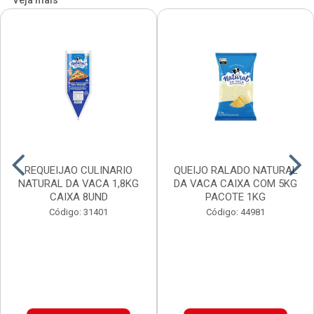
Veja mais
REQUEIJAO CULINARIO
QUEIJO RALADO NATURAL
NATURAL DA VACA 1,8KG
DA VACA CAIXA COM 5KG
CAIXA 8UND
PACOTE 1KG
Código: 31401
Código: 44981