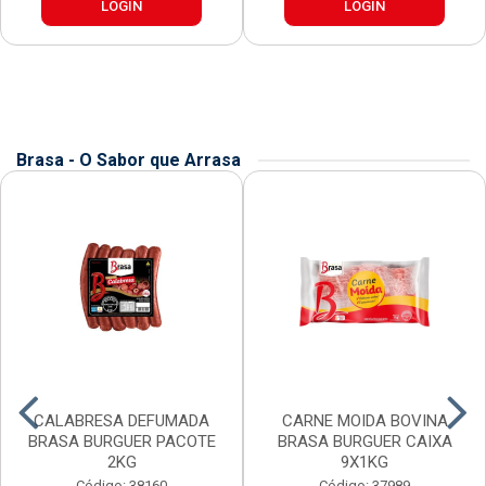
LOGIN
LOGIN
Brasa - O Sabor que Arrasa
CALABRESA DEFUMADA
CARNE MOIDA BOVINA
BRASA BURGUER PACOTE
BRASA BURGUER CAIXA
2KG
9X1KG
Código: 38160
Código: 37989