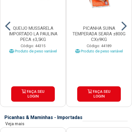
QUEIJO MUSSARELA
PICANHA SUINA
IMPORTADO LA PAULINA
TEMPERADA SEARA ±800G
PECA ±3,5KG
CX±9KG
Código: 44315
Código: 44189
Produto de peso variável
Produto de peso variável
FAÇA SEU
FAÇA SEU
LOGIN
LOGIN
Picanhas & Maminhas - Importadas
Veja mais