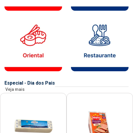
Especial - Dia dos Pais
Veja mais