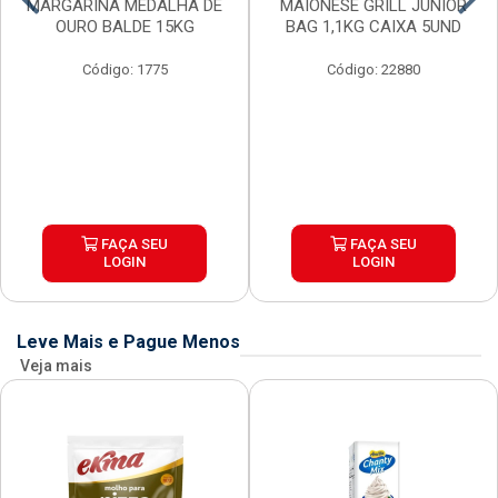
MARGARINA MEDALHA DE
MAIONESE GRILL JUNIOR
OURO BALDE 15KG
BAG 1,1KG CAIXA 5UND
Código: 1775
Código: 22880
FAÇA SEU
FAÇA SEU
LOGIN
LOGIN
Leve Mais e Pague Menos
Veja mais