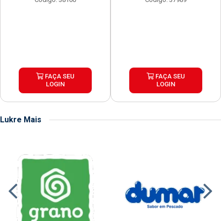
FAÇA SEU
FAÇA SEU
LOGIN
LOGIN
Lukre Mais