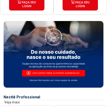
FAÇA SEU
FAÇA SEU
LOGIN
LOGIN
Nestlé Professional
Veja mais