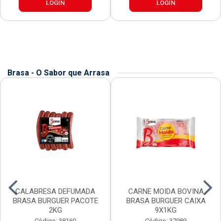
LOGIN
LOGIN
Brasa - O Sabor que Arrasa
CALABRESA DEFUMADA
CARNE MOIDA BOVINA
BRASA BURGUER PACOTE
BRASA BURGUER CAIXA
2KG
9X1KG
Código: 38160
Código: 37989