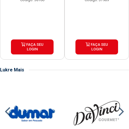
FAÇA SEU
FAÇA SEU
LOGIN
LOGIN
Lukre Mais