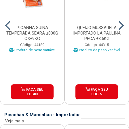
PICANHA SUINA
QUEIJO MUSSARELA
TEMPERADA SEARA ±800G
IMPORTADO LA PAULINA
CX±9KG
PECA ±3,5KG
Código: 44189
Código: 44315
Produto de peso variável
Produto de peso variável
FAÇA SEU
FAÇA SEU
LOGIN
LOGIN
Picanhas & Maminhas - Importadas
Veja mais