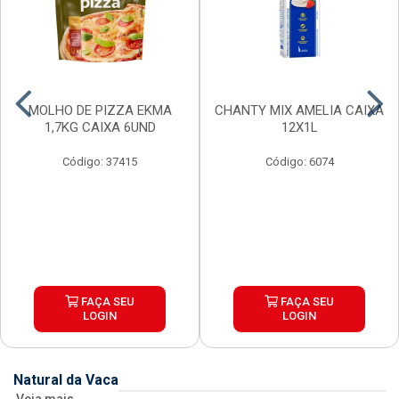
MOLHO DE PIZZA EKMA
CHANTY MIX AMELIA CAIXA
1,7KG CAIXA 6UND
12X1L
Código: 37415
Código: 6074
FAÇA SEU
FAÇA SEU
LOGIN
LOGIN
Natural da Vaca