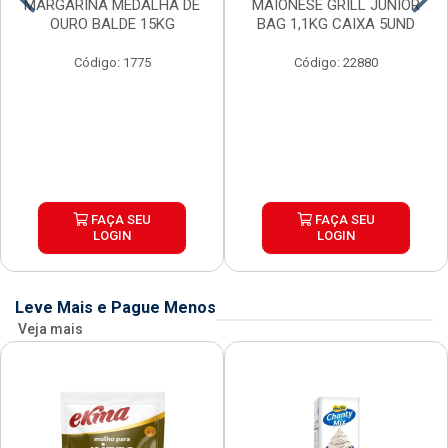
MARGARINA MEDALHA DE
MAIONESE GRILL JUNIOR
OURO BALDE 15KG
BAG 1,1KG CAIXA 5UND
Código: 1775
Código: 22880
FAÇA SEU
FAÇA SEU
LOGIN
LOGIN
Leve Mais e Pague Menos
Veja mais