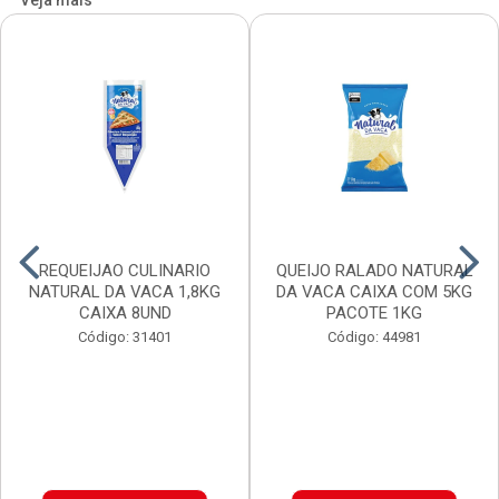
Veja mais
REQUEIJAO CULINARIO
QUEIJO RALADO NATURAL
NATURAL DA VACA 1,8KG
DA VACA CAIXA COM 5KG
CAIXA 8UND
PACOTE 1KG
Código: 31401
Código: 44981