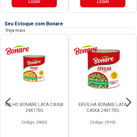
LOGIN
LOGIN
Seu Estoque com Bonare
Veja mais
MILHO BONARE LATA CAIXA
ERVILHA BONARE LATA
24X170G
CAIXA 24X170G
Código: 29022
Código: 29102