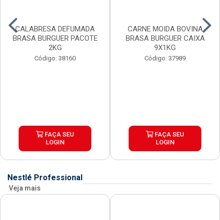
CALABRESA DEFUMADA
CARNE MOIDA BOVINA
BRASA BURGUER PACOTE
BRASA BURGUER CAIXA
2KG
9X1KG
Código: 38160
Código: 37989
FAÇA SEU
FAÇA SEU
LOGIN
LOGIN
Nestlé Professional
Veja mais