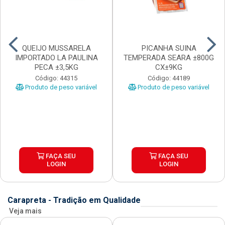
QUEIJO MUSSARELA
PICANHA SUINA
IMPORTADO LA PAULINA
TEMPERADA SEARA ±800G
PECA ±3,5KG
CX±9KG
Código: 44315
Código: 44189
Produto de peso variável
Produto de peso variável
FAÇA SEU
FAÇA SEU
LOGIN
LOGIN
Carapreta - Tradição em Qualidade
Veja mais