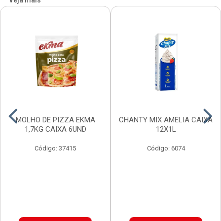
Veja mais
MOLHO DE PIZZA EKMA
CHANTY MIX AMELIA CAIXA
1,7KG CAIXA 6UND
12X1L
Código: 37415
Código: 6074