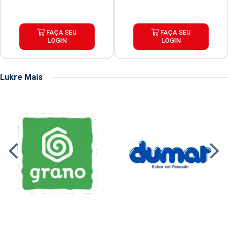
FAÇA SEU
FAÇA SEU
LOGIN
LOGIN
Lukre Mais