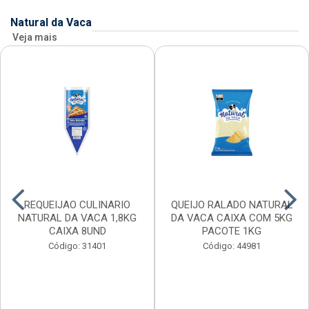
Natural da Vaca
Veja mais
REQUEIJAO CULINARIO
QUEIJO RALADO NATURAL
NATURAL DA VACA 1,8KG
DA VACA CAIXA COM 5KG
CAIXA 8UND
PACOTE 1KG
Código: 31401
Código: 44981