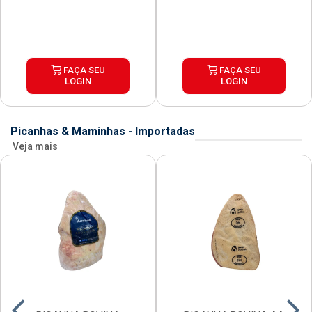
FAÇA SEU
FAÇA SEU
LOGIN
LOGIN
Picanhas & Maminhas - Importadas
Veja mais