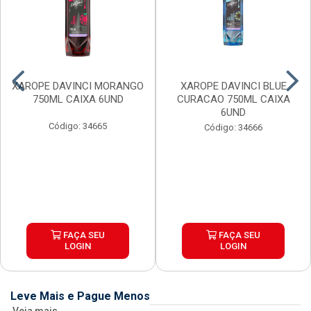
XAROPE DAVINCI MORANGO
XAROPE DAVINCI BLUE
750ML CAIXA 6UND
CURACAO 750ML CAIXA
6UND
Código: 34665
Código: 34666
FAÇA SEU
FAÇA SEU
LOGIN
LOGIN
Leve Mais e Pague Menos