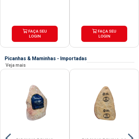
FAÇA SEU
FAÇA SEU
LOGIN
LOGIN
Picanhas & Maminhas - Importadas
Veja mais