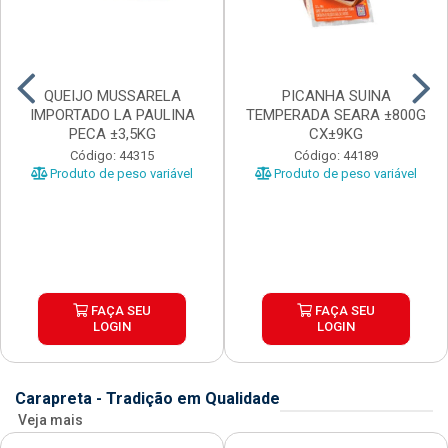
QUEIJO MUSSARELA
PICANHA SUINA
IMPORTADO LA PAULINA
TEMPERADA SEARA ±800G
PECA ±3,5KG
CX±9KG
Código: 44315
Código: 44189
Produto de peso variável
Produto de peso variável
FAÇA SEU
FAÇA SEU
LOGIN
LOGIN
Carapreta - Tradição em Qualidade
Veja mais