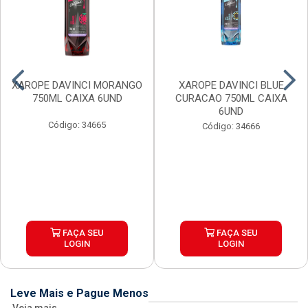
XAROPE DAVINCI MORANGO
XAROPE DAVINCI BLUE
750ML CAIXA 6UND
CURACAO 750ML CAIXA
6UND
Código: 34665
Código: 34666
FAÇA SEU
FAÇA SEU
LOGIN
LOGIN
Leve Mais e Pague Menos