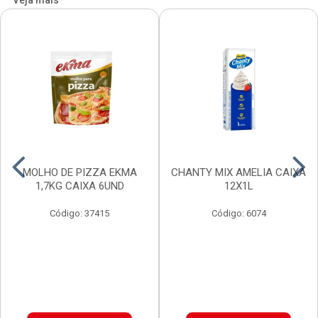
Veja mais
MOLHO DE PIZZA EKMA
CHANTY MIX AMELIA CAIXA
1,7KG CAIXA 6UND
12X1L
Código: 37415
Código: 6074