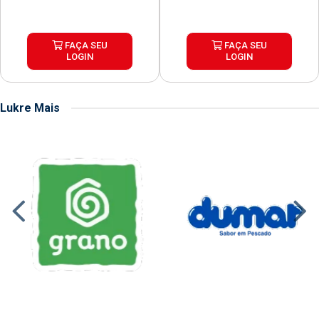
FAÇA SEU
FAÇA SEU
LOGIN
LOGIN
Lukre Mais