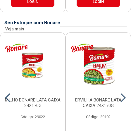
LOGIN
LOGIN
Seu Estoque com Bonare
Veja mais
MILHO BONARE LATA CAIXA
ERVILHA BONARE LATA
24X170G
CAIXA 24X170G
Código: 29022
Código: 29102