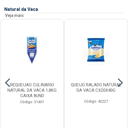
Natural da Vaca
Veja mais
REQUEIJAO CULINARIO
QUEIJO RALADO NATURAL
NATURAL DA VACA 1,8KG
DA VACA CX20X40G
CAIXA 8UND
Código: 42227
Código: 31401