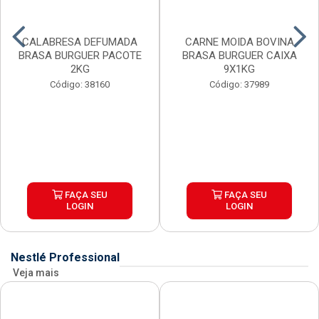
CALABRESA DEFUMADA
CARNE MOIDA BOVINA
BRASA BURGUER PACOTE
BRASA BURGUER CAIXA
2KG
9X1KG
Código: 38160
Código: 37989
FAÇA SEU
FAÇA SEU
LOGIN
LOGIN
Nestlé Professional
Veja mais